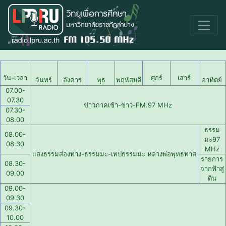
วัน-เวลา
ศุกร์
เสาร์
จันทร์
อังคาร
พุธ
พฤหัสบดี
อาทิตย์
07.00-
07.30
ข่าวภาคเช้า-ข่าว-FM.97 MHz
07.30-
08.00
ธรรม
08.00-
มะ97
08.30
MHz
แสงธรรมส่องทาง-ธรรมมะ-เทปธรรมมะ หลวงพ่อพุทธทาส
รายการ
08.30-
จากฟ้าสู่
09.00
ดิน
09.00-
09.30
09.30-
10.00